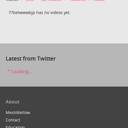
77betwwwbjp has no videos yet.
Latest from Twitter
Loading...
About
MeshMellow
Contact
Education