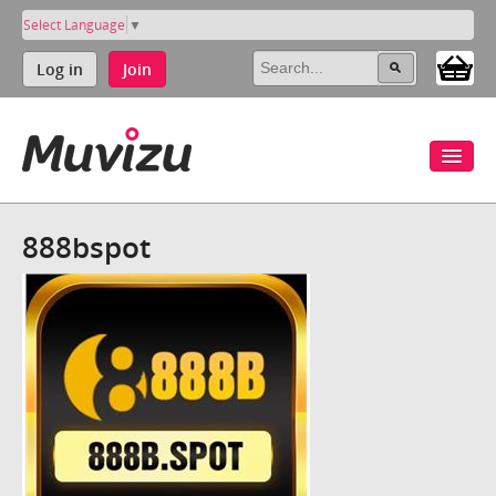
Select Language
▼
Log in
Join
888bspot