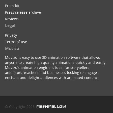
Press kit
Press release archive
Reviews
Legal
Privacy
Terms of use
Muvizu
Muvizu is easy to use 3D animation software that allows
anyone to create high quality animations quickly and easily.
Muvizu’s animation engine is ideal for storytellers,
animators, teachers and businesses looking to engage,
enchant and delight audiences with animated content.
© Copyright 2026