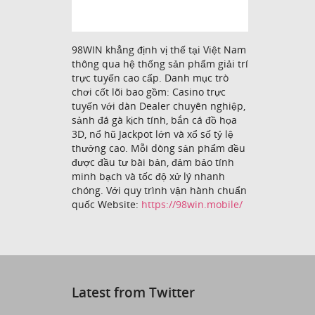
98WIN khẳng định vị thế tại Việt Nam
thông qua hệ thống sản phẩm giải trí
trực tuyến cao cấp. Danh mục trò
chơi cốt lõi bao gồm: Casino trực
tuyến với dàn Dealer chuyên nghiệp,
sảnh đá gà kịch tính, bắn cá đồ họa
3D, nổ hũ Jackpot lớn và xổ số tỷ lệ
thưởng cao. Mỗi dòng sản phẩm đều
được đầu tư bài bản, đảm bảo tính
minh bạch và tốc độ xử lý nhanh
chóng. Với quy trình vận hành chuẩn
quốc Website:
https://98win.mobile/
Latest from Twitter