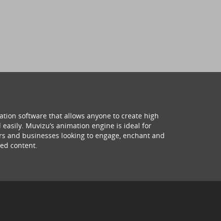
ation software that allows anyone to create high
 easily. Muvizu’s animation engine is ideal for
hers and businesses looking to engage, enchant and
ed content.