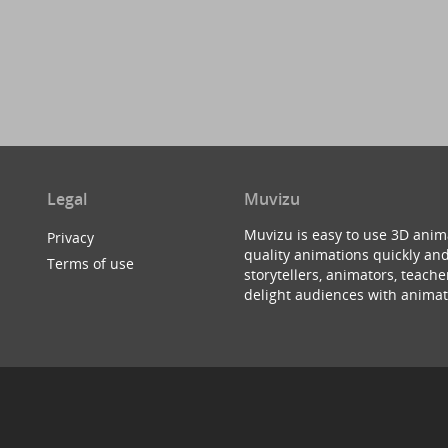
Legal
Muvizu
Muvizu is easy to use 3D anim
Privacy
quality animations quickly and
Terms of use
storytellers, animators, teac
delight audiences with animat