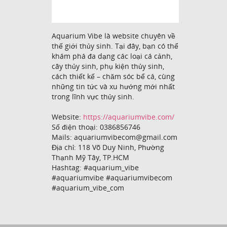
Aquarium Vibe là website chuyên về
thế giới thủy sinh. Tại đây, bạn có thể
khám phá đa dạng các loại cá cảnh,
cây thủy sinh, phụ kiện thủy sinh,
cách thiết kế – chăm sóc bể cá, cùng
những tin tức và xu hướng mới nhất
trong lĩnh vực thủy sinh.
Website:
https://aquariumvibe.com/
Số điện thoại: 0386856746
Mails: aquariumvibecom@gmail.com
Địa chỉ: 118 Võ Duy Ninh, Phường
Thạnh Mỹ Tây, TP.HCM
Hashtag: #aquarium_vibe
#aquariumvibe #aquariumvibecom
#aquarium_vibe_com