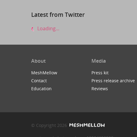
Latest from Twitter
Loading...
About
Media
MeshMellow
Press kit
Contact
Press release archive
Education
Reviews
© Copyright 2026