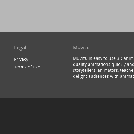
Legal
Muvizu
Muvizu is easy to use 3D anim
Privacy
quality animations quickly and
Terms of use
storytellers, animators, teac
delight audiences with animat