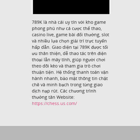
789K là nhà cái uy tín với kho game
phong phú như cá cược thể thao,
casino live, game bài đổi thưởng, slot
và nhiều lựa chọn giải trí trực tuyến
hấp dẫn. Giao diện tại 789K được tối
ưu thân thiện, dễ thao tác trên điện
thoại lẫn máy tính, giúp người chơi
theo dõi kèo và tham gia trò chơi
thuận tiện. Hệ thống thanh toán vận
hành nhanh, bảo mật thông tin chặt
chẽ và minh bạch trong từng giao
dịch nạp rút. Các chương trình
thưởng tân Website:
https://chess.us.com/