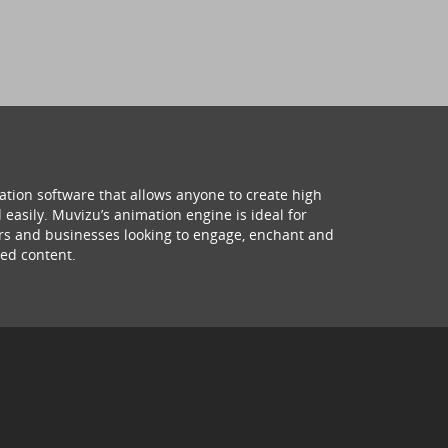
ation software that allows anyone to create high
 easily. Muvizu’s animation engine is ideal for
hers and businesses looking to engage, enchant and
ed content.