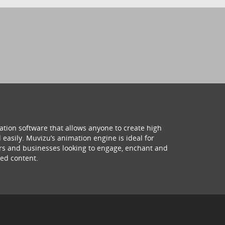
ation software that allows anyone to create high
 easily. Muvizu’s animation engine is ideal for
hers and businesses looking to engage, enchant and
ed content.