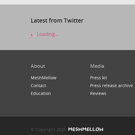
Latest from Twitter
Loading...
About
Media
MeshMellow
Press kit
Contact
Press release archive
Education
Reviews
© Copyright 2026