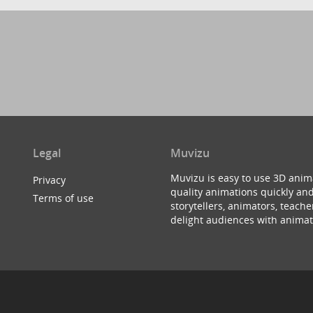
Legal
Muvizu
Muvizu is easy to use 3D anim
Privacy
quality animations quickly and
Terms of use
storytellers, animators, teac
delight audiences with animat