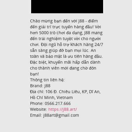
Chào mừng bạn đến với J88 - điểm
đến giải trí trực tuyến hàng đầu! Với
hơn 5000 trò chơi đa dạng, J88 mang
đến trải nghiệm tuyệt vời cho người
chơi. Đội ngũ hỗ trợ khách hàng 24/7
sẵn sàng giúp đỡ bạn mọi lúc. An
toàn và bảo mật là ưu tiên hàng đầu.
Đặc biệt, khuyến mãi hấp dẫn dành
cho thành viên mới đang chờ đón
bạn!
Thông tin liên hệ:
Brand: J88
Địa chỉ: 106 Đ. Chiêu Liêu, KP, Dĩ An,
Hồ Chí Minh, Vietnam
Phone: 0566.217.666
Website:
https://j88.art/
Email: j88art@gmail.com