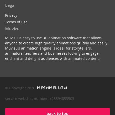
Legal
Privacy
Terms of use
Muvizu
Muvizu is easy to use 3D animation software that allows
anyone to create high quality animations quickly and easily.
Muvizu’s animation engine is ideal for storytellers,
animators, teachers and businesses looking to engage,
enchant and delight audiences with animated content.
© Copyright 2026
service webchat number: x13594653503
back to top