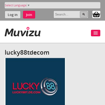
Select Language
▼
Log in
Join
lucky88tdecom