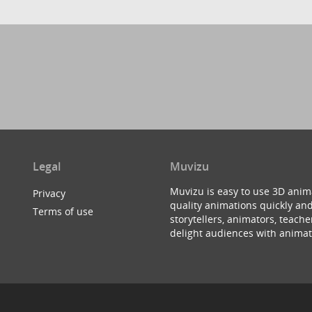
Legal
Muvizu
Muvizu is easy to use 3D anim
Privacy
quality animations quickly and
Terms of use
storytellers, animators, teac
delight audiences with animat