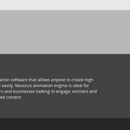
ation software that allows anyone to create high
 easily. Muvizu’s animation engine is ideal for
hers and businesses looking to engage, enchant and
ed content.