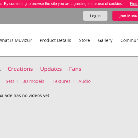
es. By continuing to browse the site you are agreeing to our use of cookies.
Find
Log in
Join
Muviz
What is Muvizu?
Product Details
Store
Gallery
Commun
t
Creations
Updates
Fans
Sets
3D models
Textures
Audio
al5de has no videos yet.