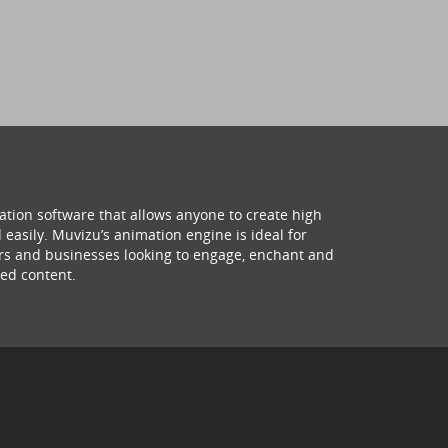
ation software that allows anyone to create high
 easily. Muvizu’s animation engine is ideal for
hers and businesses looking to engage, enchant and
ed content.