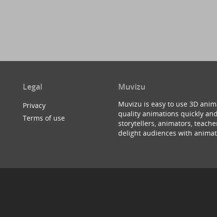
Legal
Muvizu
Muvizu is easy to use 3D anim
Privacy
quality animations quickly and
Terms of use
storytellers, animators, teac
delight audiences with animat