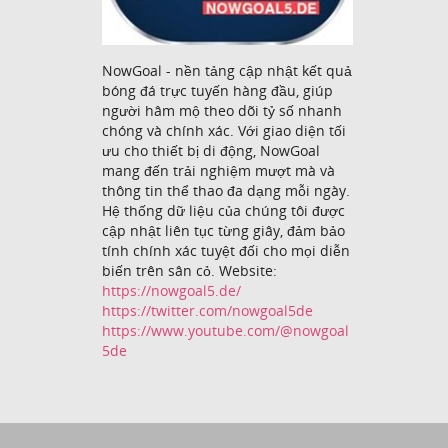
NowGoal - nền tảng cập nhật kết quả
bóng đá trực tuyến hàng đầu, giúp
người hâm mộ theo dõi tỷ số nhanh
chóng và chính xác. Với giao diện tối
ưu cho thiết bị di động, NowGoal
mang đến trải nghiệm mượt mà và
thông tin thể thao đa dạng mỗi ngày.
Hệ thống dữ liệu của chúng tôi được
cập nhật liên tục từng giây, đảm bảo
tính chính xác tuyệt đối cho mọi diễn
biến trên sân cỏ. Website:
https://nowgoal5.de/
https://twitter.com/nowgoal5de
https://www.youtube.com/@nowgoal
5de