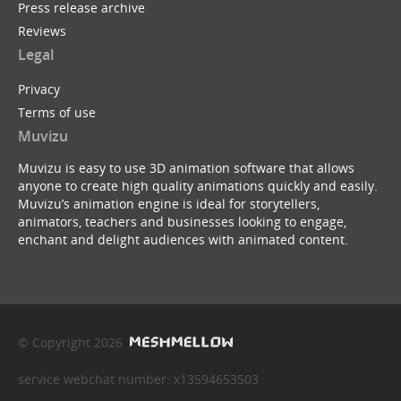
Press release archive
Reviews
Legal
Privacy
Terms of use
Muvizu
Muvizu is easy to use 3D animation software that allows
anyone to create high quality animations quickly and easily.
Muvizu’s animation engine is ideal for storytellers,
animators, teachers and businesses looking to engage,
enchant and delight audiences with animated content.
© Copyright 2026
service webchat number: x13594653503