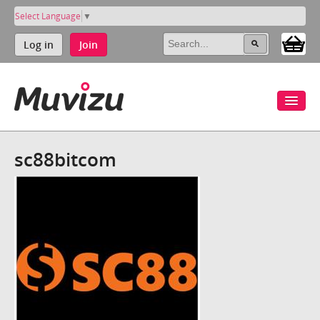
Select Language
▼
Log in
Join
sc88bitcom