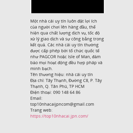
Một nhà cái uy tín luôn đặt lợi ích
của người chơi lên hàng đầu, thể
hiện qua chất lượng dịch vụ, tốc độ
xử lý giao dịch và sự công bằng trong
kết quả. Các nhà cái uy tín thường
được cấp phép bởi tổ chức quốc tế
như PAGCOR hoặc Isle of Man, đảm
bảo mọi hoạt động đều hợp pháp và
minh bạch.
Tên thương hiệu: nhà cái uy tín
Địa chỉ: Tây Thạnh, Đường C8, P. Tây
Thạnh, Q. Tân Phú, TP HCM
Điện thoại: 090 148 64 86
Email:
top10nhacaijpncom@gmail.com
Trang web:
https://top10nhacai.jpn.com/