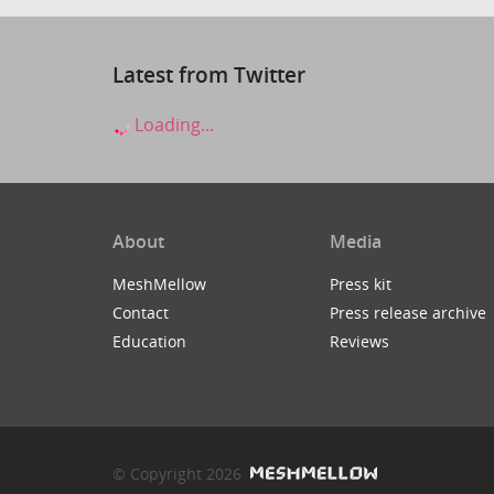
Latest from Twitter
Loading...
About
Media
MeshMellow
Press kit
Contact
Press release archive
Education
Reviews
© Copyright 2026