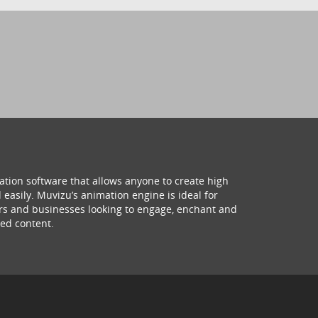
ation software that allows anyone to create high
 easily. Muvizu’s animation engine is ideal for
hers and businesses looking to engage, enchant and
ed content.