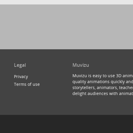
Legal
Muvizu
Muvizu is easy to use 3D anim
Privacy
quality animations quickly and
Terms of use
storytellers, animators, teac
delight audiences with animat