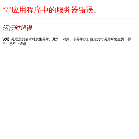
“/”应用程序中的服务器错误。
运行时错误
说明:
处理您的请求时发生异常。此外，对第一个异常执行自定义错误页时发生另一异
常。已终止请求。