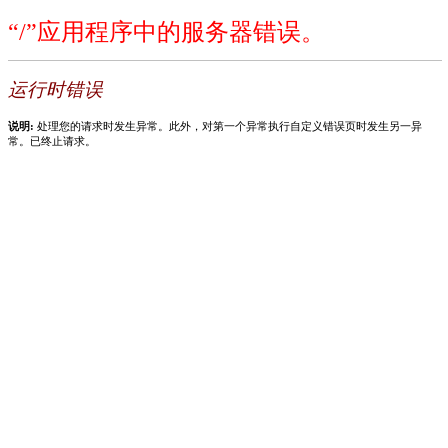
“/”应用程序中的服务器错误。
运行时错误
说明:
处理您的请求时发生异常。此外，对第一个异常执行自定义错误页时发生另一异
常。已终止请求。