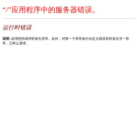
“/”应用程序中的服务器错误。
运行时错误
说明:
处理您的请求时发生异常。此外，对第一个异常执行自定义错误页时发生另一异
常。已终止请求。