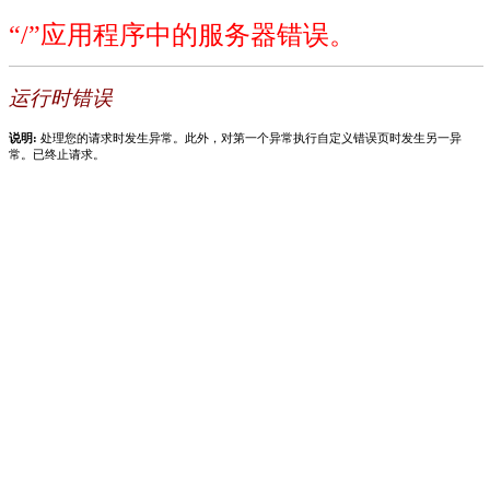
“/”应用程序中的服务器错误。
运行时错误
说明:
处理您的请求时发生异常。此外，对第一个异常执行自定义错误页时发生另一异
常。已终止请求。