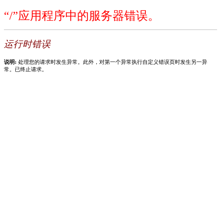
“/”应用程序中的服务器错误。
运行时错误
说明:
处理您的请求时发生异常。此外，对第一个异常执行自定义错误页时发生另一异
常。已终止请求。