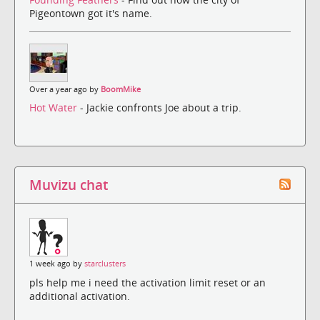
Pigeontown got it's name.
Over a year ago by
BoomMike
Hot Water
- Jackie confronts Joe about a trip.
Muvizu chat
1 week ago by
starclusters
pls help me i need the activation limit reset or an
additional activation.