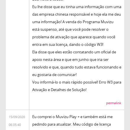
Eu lhe disse que eu tinha uma informação com uma
das empresa chinesa responsável e hoje ela me deu
uma informação! A venda do Programa Muvizu
está suspenso, até que você pode resolver o
problema de ativação que aparece quando você
entra em sua licença, dando o código W3!
Ela disse que eles estão contatando um oficial de
apoio nesta área e que em junho que iria ser
resolvido e que, quando tudo estava funcionando e
eu gostaria de comunicar!
Vou informá-lo o mais rápido possível! Erro W3 para
Ativação e Detalhes de Solução!
permalink
Eu comprei o Muvizu Play + e também está me
15/09/2020
pedindo para atualizar. Meu código de licença
06:05:40