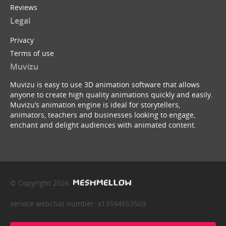
Reviews
Legal
Privacy
Terms of use
Muvizu
Muvizu is easy to use 3D animation software that allows
anyone to create high quality animations quickly and easily.
Muvizu’s animation engine is ideal for storytellers,
animators, teachers and businesses looking to engage,
enchant and delight audiences with animated content.
© Copyright 2026
service webchat number: x13594653503