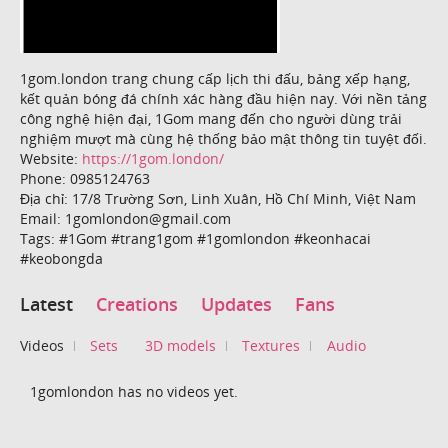
1gom.london trang chung cấp lịch thi đấu, bảng xếp hạng,
kết quản bóng đá chính xác hàng đầu hiện nay. Với nền tảng
công nghệ hiện đại, 1Gom mang đến cho người dùng trải
nghiệm mượt mà cùng hệ thống bảo mật thông tin tuyệt đối.
Website:
https://1gom.london/
Phone: 0985124763
Địa chỉ: 17/8 Trường Sơn, Linh Xuân, Hồ Chí Minh, Việt Nam
Email: 1gomlondon@gmail.com
Tags: #1Gom #trang1gom #1gomlondon #keonhacai
#keobongda
Latest
Creations
Updates
Fans
Videos
Sets
3D models
Textures
Audio
1gomlondon has no videos yet.