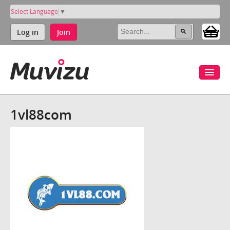
Select Language
▼
Log in
Join
1vl88com