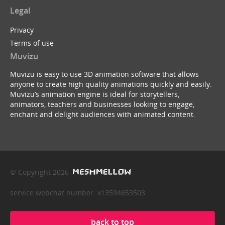
Legal
Privacy
Terms of use
Muvizu
Muvizu is easy to use 3D animation software that allows
anyone to create high quality animations quickly and easily.
Muvizu’s animation engine is ideal for storytellers,
animators, teachers and businesses looking to engage,
enchant and delight audiences with animated content.
© Copyright 2026
service webchat number: x13594653503
back to top