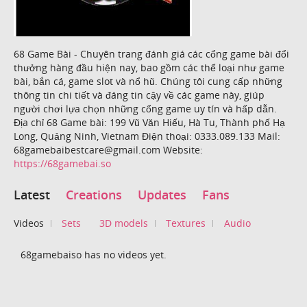
68 Game Bài - Chuyên trang đánh giá các cổng game bài đổi
thưởng hàng đầu hiện nay, bao gồm các thể loại như game
bài, bắn cá, game slot và nổ hũ. Chúng tôi cung cấp những
thông tin chi tiết và đáng tin cậy về các game này, giúp
người chơi lựa chọn những cổng game uy tín và hấp dẫn.
Địa chỉ 68 Game bài: 199 Vũ Văn Hiếu, Hà Tu, Thành phố Hạ
Long, Quảng Ninh, Vietnam Điện thoại: 0333.089.133 Mail:
68gamebaibestcare@gmail.com Website:
https://68gamebai.so
Latest
Creations
Updates
Fans
Videos
Sets
3D models
Textures
Audio
68gamebaiso has no videos yet.