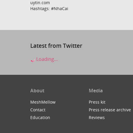
uytin.com
Hashtags: #NhaCai
Latest from Twitter
Loading...
About
Media
MeshMellow
Press kit
Contact
Press release archive
Education
Reviews