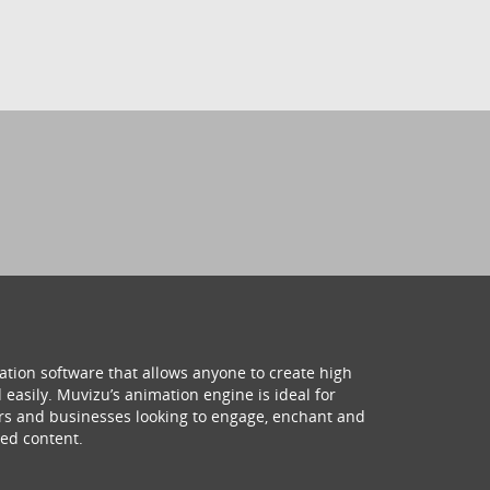
ation software that allows anyone to create high
 easily. Muvizu’s animation engine is ideal for
hers and businesses looking to engage, enchant and
ed content.