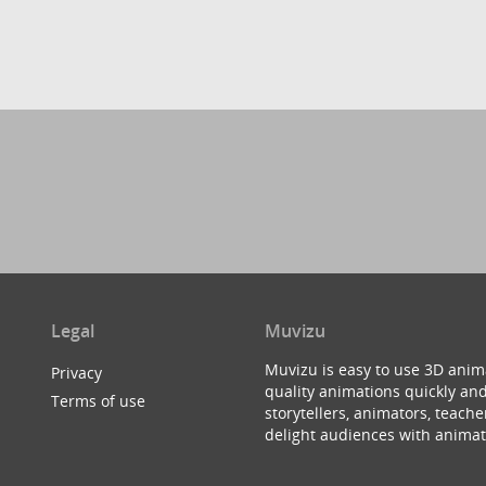
Legal
Muvizu
Muvizu is easy to use 3D anim
Privacy
quality animations quickly and
Terms of use
storytellers, animators, teac
delight audiences with animat