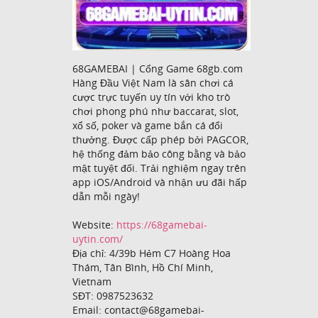
68GAMEBAI | Cổng Game 68gb.com
Hàng Đầu Việt Nam là sân chơi cá
cược trực tuyến uy tín với kho trò
chơi phong phú như baccarat, slot,
xổ số, poker và game bắn cá đổi
thưởng. Được cấp phép bởi PAGCOR,
hệ thống đảm bảo công bằng và bảo
mật tuyệt đối. Trải nghiệm ngay trên
app iOS/Android và nhận ưu đãi hấp
dẫn mỗi ngày!
Website:
https://68gamebai-
uytin.com/
Địa chỉ: 4/39b Hẻm C7 Hoàng Hoa
Thám, Tân Bình, Hồ Chí Minh,
Vietnam
SĐT: 0987523632
Email: contact@68gamebai-