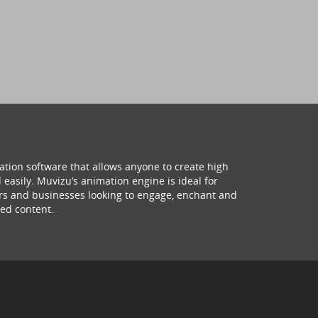
ation software that allows anyone to create high
 easily. Muvizu’s animation engine is ideal for
hers and businesses looking to engage, enchant and
ed content.