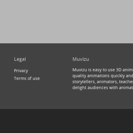
Legal
Muvizu
Muvizu is easy to use 3D anim
Privacy
quality animations quickly and
Terms of use
storytellers, animators, teac
delight audiences with animat