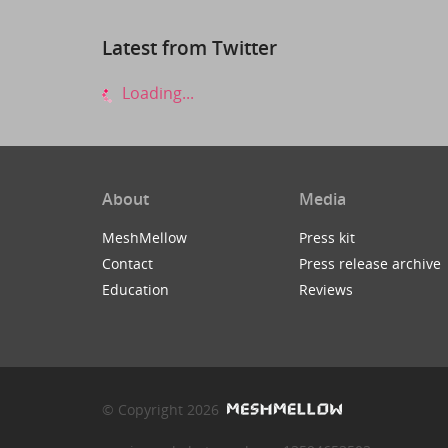
Latest from Twitter
Loading...
About
Media
MeshMellow
Press kit
Contact
Press release archive
Education
Reviews
© Copyright 2026