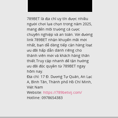
789BET là địa chỉ uy tín được nhiều
người chơi lựa chọn trong năm 2025,
mang đến môi trường cá cược
chuyên nghiệp và an toàn. Với đường
link 789BET nhận khuyến mãi mới
nhất, bạn dễ dàng tiếp cận hàng loạt
ưu đãi hấp dẫn dành riêng cho
thành viên mới và khách hàng thân
thiết.Truy cập nhanh để tận hưởng
ưu đãi độc quyền từ 789BET ngay
hôm nay.
Địa chỉ: 17 Đ. Dương Tự Quán, An Lạc
A, Bình Tân, Thành phố Hồ Chí Minh,
Việt Nam
Website:
https://789betvij.com/
Hotline: 0978654383