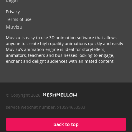
Legal
Privacy
Terms of use
Muvizu
Muvizu is easy to use 3D animation software that allows
anyone to create high quality animations quickly and easily.
Muvizu’s animation engine is ideal for storytellers,
animators, teachers and businesses looking to engage,
enchant and delight audiences with animated content.
© Copyright 2026
service webchat number: x13594653503
back to top