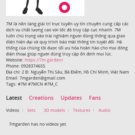
7M là nền tảng giải trí trực tuyến uy tín chuyên cung cấp các
dịch vụ chất lượng cao với tốc độ truy cập cực nhanh. 7M
luôn chú trọng vào trải nghiệm người dùng thông qua giao
diện hiện đại và quy trình bảo mật thông tin tuyệt đối. Hệ
thống của chúng tôi được tối ưu hóa hoàn hảo cho mọi dòng
điện thoại giúp người dùng truy cập ổn định mọi lúc.
Website:
https://7m.garden/
Phone: 0928374655
Địa chỉ: 2 Đ. Nguyễn Thị Sáu, Bà Điểm, Hồ Chí Minh, Việt Nam
Email: 7mgarden@gmail.com
Tags: #7M #7MCN #7M_C
Latest
Creations
Updates
Fans
Videos
Sets
3D models
Textures
Audio
7mgarden has no videos yet.