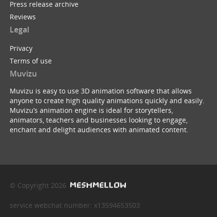
Press release archive
Reviews
Legal
Privacy
Terms of use
Muvizu
Muvizu is easy to use 3D animation software that allows
anyone to create high quality animations quickly and easily.
Muvizu’s animation engine is ideal for storytellers,
animators, teachers and businesses looking to engage,
enchant and delight audiences with animated content.
© Copyright 2026
service webchat number: x13594653503