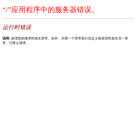
“/”应用程序中的服务器错误。
运行时错误
说明:
处理您的请求时发生异常。此外，对第一个异常执行自定义错误页时发生另一异
常。已终止请求。