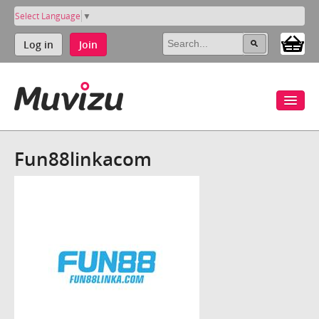
Select Language
▼
Log in
Join
Fun88linkacom