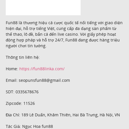
Fun88 là thương hiệu cá cược quốc tế nổi tiếng với giao diện
hiện đại, hỗ trợ tiếng Việt, cung cấp đa dạng sản phẩm từ
thể thao, lô đề, bắn cá đến live casino. Với giấy phép hoạt
động hợp pháp và hỗ trợ 24/7, Fun88 đang được hàng triệu
người chơi tin tưởng.
Thông tin liên hệ:
Home:
https://fun88linka.com/
Email: seopunsfun88@gmail.com
SDT: 0335678676
Zipcode: 11526
Địa Chỉ: 189 Lê Duẩn, Khâm Thiên, Hai Bà Trưng, Hà Nội, VN
Tác Giả: Ngọc Hoa fun88