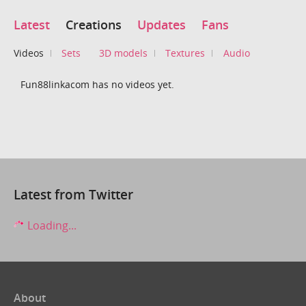
Latest
Creations
Updates
Fans
Videos
Sets
3D models
Textures
Audio
Fun88linkacom has no videos yet.
Latest from Twitter
Loading...
About