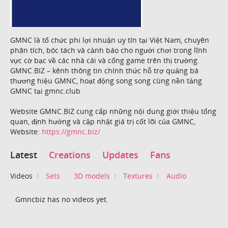
GMNC là tổ chức phi lợi nhuận uy tín tại Việt Nam, chuyên
phân tích, bóc tách và cảnh báo cho người chơi trong lĩnh
vực cờ bạc về các nhà cái và cổng game trên thị trường.
GMNC.BIZ – kênh thông tin chính thức hỗ trợ quảng bá
thương hiệu GMNC, hoạt động song song cùng nền tảng
GMNC tại gmnc.club
Website GMNC.BIZ cung cấp những nội dung giới thiệu tổng
quan, định hướng và cập nhật giá trị cốt lõi của GMNC,
Website:
https://gmnc.biz/
Latest
Creations
Updates
Fans
Videos
Sets
3D models
Textures
Audio
Gmncbiz has no videos yet.