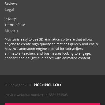
Reviews
Legal
Privacy
Terms of use
Muvizu
Muvizu is easy to use 3D animation software that allows
anyone to create high quality animations quickly and easily.
Muvizu’s animation engine is ideal for storytellers,
animators, teachers and businesses looking to engage,
enchant and delight audiences with animated content.
© Copyright 2026
service webchat number: x13594653503