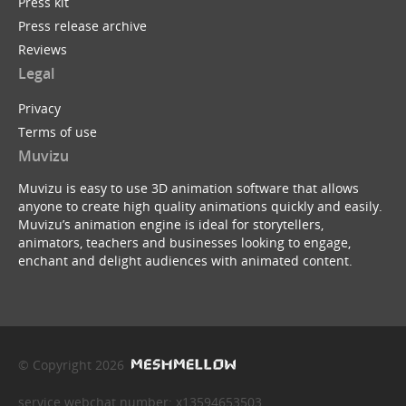
Press kit
Press release archive
Reviews
Legal
Privacy
Terms of use
Muvizu
Muvizu is easy to use 3D animation software that allows
anyone to create high quality animations quickly and easily.
Muvizu’s animation engine is ideal for storytellers,
animators, teachers and businesses looking to engage,
enchant and delight audiences with animated content.
© Copyright 2026
service webchat number: x13594653503