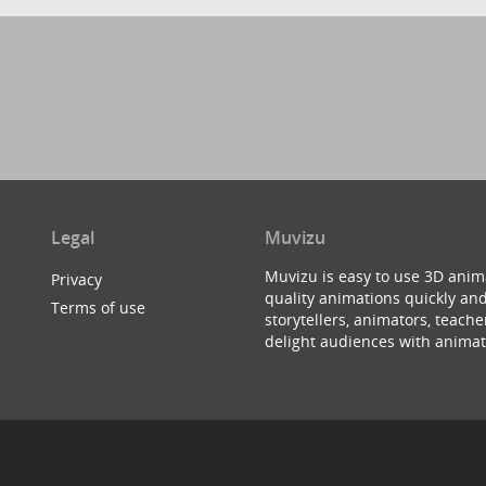
Legal
Muvizu
Muvizu is easy to use 3D anim
Privacy
quality animations quickly and
Terms of use
storytellers, animators, teac
delight audiences with animat