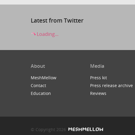
Latest from Twitter
Loading...
About
Media
MeshMellow
Press kit
Contact
Press release archive
Education
Reviews
© Copyright 2026