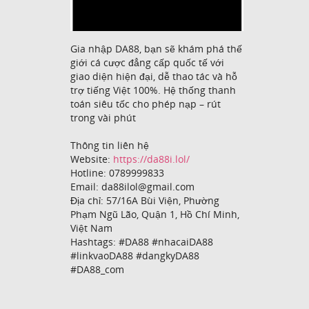
Gia nhập DA88, bạn sẽ khám phá thế
giới cá cược đẳng cấp quốc tế với
giao diện hiện đại, dễ thao tác và hỗ
trợ tiếng Việt 100%. Hệ thống thanh
toán siêu tốc cho phép nạp – rút
trong vài phút
Thông tin liên hệ
Website:
https://da88i.lol/
Hotline: 0789999833
Email: da88ilol@gmail.com
Địa chỉ: 57/16A Bùi Viện, Phường
Phạm Ngũ Lão, Quận 1, Hồ Chí Minh,
Việt Nam
Hashtags: #DA88 #nhacaiDA88
#linkvaoDA88 #dangkyDA88
#DA88_com