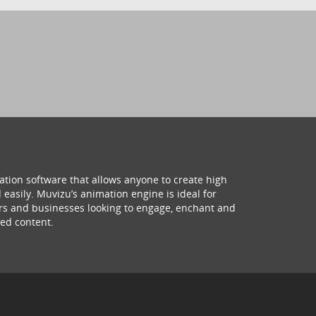
ation software that allows anyone to create high
 easily. Muvizu’s animation engine is ideal for
hers and businesses looking to engage, enchant and
ed content.