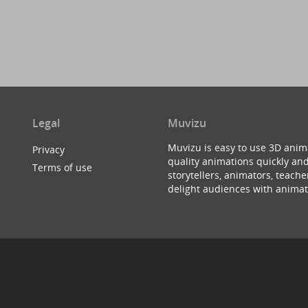
Legal
Muvizu
Muvizu is easy to use 3D anim
Privacy
quality animations quickly and
Terms of use
storytellers, animators, teac
delight audiences with animat