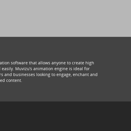
ation software that allows anyone to create high
 easily. Muvizu’s animation engine is ideal for
hers and businesses looking to engage, enchant and
ed content.