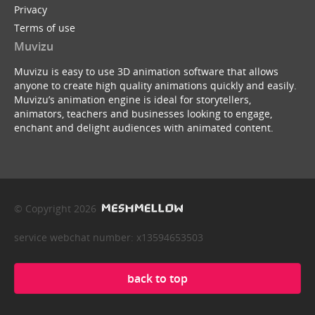
Privacy
Terms of use
Muvizu
Muvizu is easy to use 3D animation software that allows
anyone to create high quality animations quickly and easily.
Muvizu’s animation engine is ideal for storytellers,
animators, teachers and businesses looking to engage,
enchant and delight audiences with animated content.
© Copyright 2026
service webchat number: x13594653503
back to top