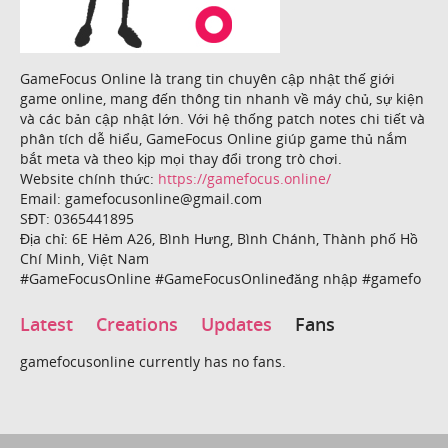
GameFocus Online là trang tin chuyên cập nhật thế giới
game online, mang đến thông tin nhanh về máy chủ, sự kiện
và các bản cập nhật lớn. Với hệ thống patch notes chi tiết và
phân tích dễ hiểu, GameFocus Online giúp game thủ nắm
bắt meta và theo kịp mọi thay đổi trong trò chơi.
Website chính thức:
https://gamefocus.online/
Email: gamefocusonline@gmail.com
SĐT: 0365441895
Địa chỉ: 6E Hẻm A26, Bình Hưng, Bình Chánh, Thành phố Hồ
Chí Minh, Việt Nam
#GameFocusOnline #GameFocusOnlineđăng nhập #gamefo
Latest
Creations
Updates
Fans
gamefocusonline currently has no fans.