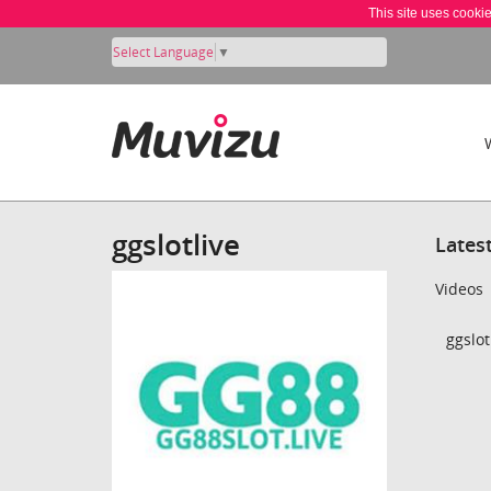
This site uses cooki
Select Language
▼
ggslotlive
Lates
Videos
ggslot