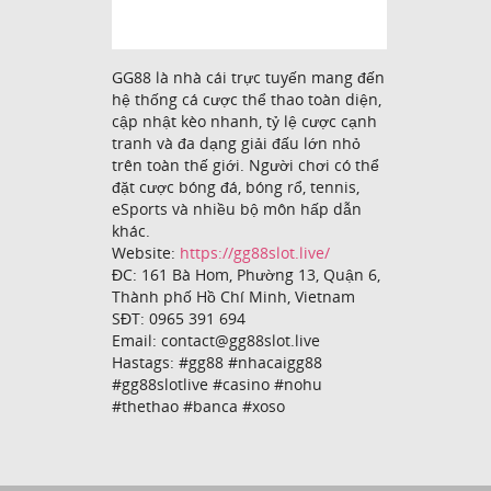
GG88 là nhà cái trực tuyến mang đến
hệ thống cá cược thể thao toàn diện,
cập nhật kèo nhanh, tỷ lệ cược cạnh
tranh và đa dạng giải đấu lớn nhỏ
trên toàn thế giới. Người chơi có thể
đặt cược bóng đá, bóng rổ, tennis,
eSports và nhiều bộ môn hấp dẫn
khác.
Website:
https://gg88slot.live/
ĐC: 161 Bà Hom, Phường 13, Quận 6,
Thành phố Hồ Chí Minh, Vietnam
SĐT: 0965 391 694
Email: contact@gg88slot.live
Hastags: #gg88 #nhacaigg88
#gg88slotlive #casino #nohu
#thethao #banca #xoso