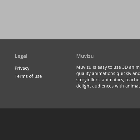
Legal
Muvizu
Muvizu is easy to use 3D anim
Privacy
quality animations quickly and
Terms of use
storytellers, animators, teac
delight audiences with animat