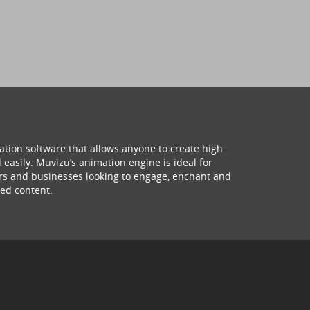
ation software that allows anyone to create high
 easily. Muvizu’s animation engine is ideal for
hers and businesses looking to engage, enchant and
ed content.