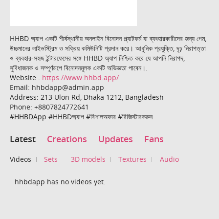
HHBD অ্যাপ একটি শীর্ষস্থানীয় অনলাইন বিনোদন প্ল্যাটফর্ম যা ব্যবহারকারীদের জন্য গেম,
উচ্চমানের লাইভস্ট্রিম ও সক্রিয় কমিউনিটি প্রদান করে। আধুনিক প্রযুক্তি, দৃঢ় নিরাপত্তা
ও ব্যবহার-সহজ ইন্টারফেসের সঙ্গে HHBD অ্যাপ নিশ্চিত করে যে আপনি নিরাপদ,
সুবিধাজনক ও সম্পূর্ণরূপে বিনোদনমূলক একটি অভিজ্ঞতা পাবেন।.
Website :
https://www.hhbd.app/
Email: hhbdapp@admin.app
Address: 213 Ulon Rd, Dhaka 1212, Bangladesh
Phone: +8807824772641
#HHBDApp #HHBDঅ্যাপ #বিশালঅফার #রিজিস্টারকরুন
Latest
Creations
Updates
Fans
Videos
Sets
3D models
Textures
Audio
hhbdapp has no videos yet.