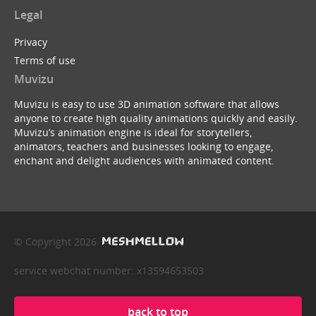
Legal
Privacy
Terms of use
Muvizu
Muvizu is easy to use 3D animation software that allows
anyone to create high quality animations quickly and easily.
Muvizu’s animation engine is ideal for storytellers,
animators, teachers and businesses looking to engage,
enchant and delight audiences with animated content.
© Copyright 2026
service webchat number: x13594653503
back to top