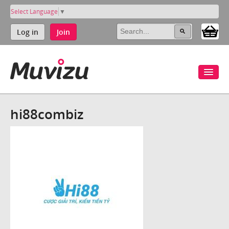
Select Language
▼
Log in
Join
hi88combiz