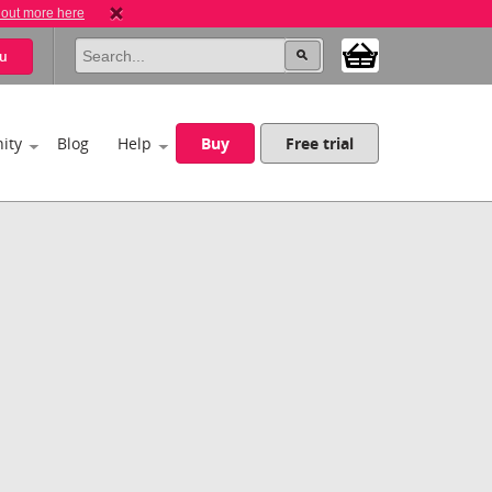
 out more here
u
ity
Blog
Help
Buy
Free trial