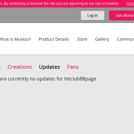
es. By continuing to browse the site you are agreeing to our use of cookies.
Find
Log in
Join
Muviz
What is Muvizu?
Product Details
Store
Gallery
Commun
t
Creations
Updates
Fans
are currently no updates for hitclub88page