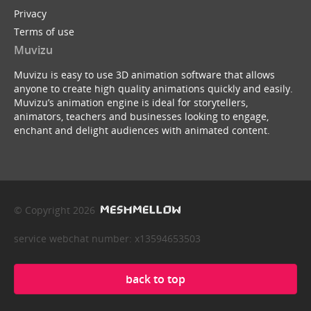
Privacy
Terms of use
Muvizu
Muvizu is easy to use 3D animation software that allows
anyone to create high quality animations quickly and easily.
Muvizu’s animation engine is ideal for storytellers,
animators, teachers and businesses looking to engage,
enchant and delight audiences with animated content.
© Copyright 2026
service webchat number: x13594653503
back to top