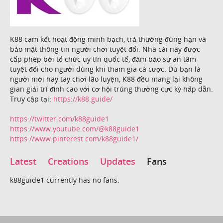
K88 cam kết hoạt động minh bạch, trả thưởng đúng hạn và
bảo mật thông tin người chơi tuyệt đối. Nhà cái này được
cấp phép bởi tổ chức uy tín quốc tế, đảm bảo sự an tâm
tuyệt đối cho người dùng khi tham gia cá cược. Dù bạn là
người mới hay tay chơi lão luyện, K88 đều mang lại không
gian giải trí đỉnh cao với cơ hội trúng thưởng cực kỳ hấp dẫn.
Truy cập tại:
https://k88.guide/
https://twitter.com/k88guide1
https://www.youtube.com/@k88guide1
https://www.pinterest.com/k88guide1/
Latest
Creations
Updates
Fans
k88guide1 currently has no fans.