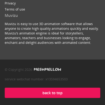
Privacy
Terms of use
Muvizu
Muvizu is easy to use 3D animation software that allows
anyone to create high quality animations quickly and easily.
Muvizu’s animation engine is ideal for storytellers,
animators, teachers and businesses looking to engage,
enchant and delight audiences with animated content.
© Copyright 2026
service webchat number: x13594653503
back to top