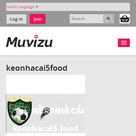
Select Language
▼
Log in
Join
keonhacai5food