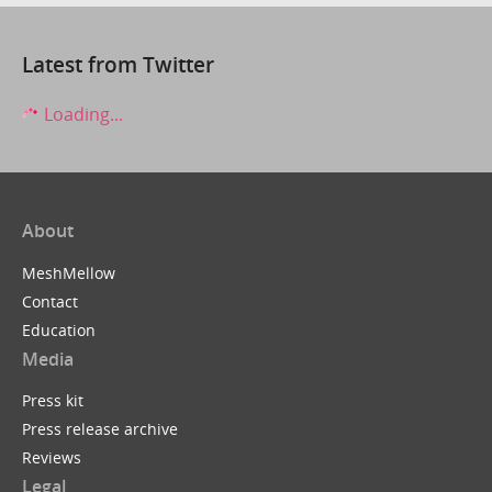
Latest from Twitter
Loading...
About
MeshMellow
Contact
Education
Media
Press kit
Press release archive
Reviews
Legal