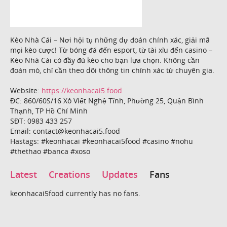
Kèo Nhà Cái – Nơi hội tụ những dự đoán chính xác, giải mã
mọi kèo cược! Từ bóng đá đến esport, từ tài xỉu đến casino –
Kèo Nhà Cái có đầy đủ kèo cho bạn lựa chọn. Không cần
đoán mò, chỉ cần theo dõi thông tin chính xác từ chuyên gia.
Website:
https://keonhacai5.food
ĐC: 860/60S/16 Xô Viết Nghệ Tĩnh, Phường 25, Quận Bình
Thạnh, TP Hồ Chí Minh
SĐT: 0983 433 257
Email: contact@keonhacai5.food
Hastags: #keonhacai #keonhacai5food #casino #nohu
#thethao #banca #xoso
Latest
Creations
Updates
Fans
keonhacai5food currently has no fans.