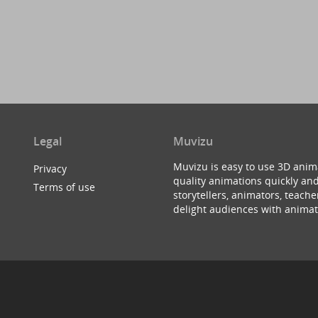
Legal
Muvizu
Muvizu is easy to use 3D anim
Privacy
quality animations quickly and
Terms of use
storytellers, animators, teac
delight audiences with animat