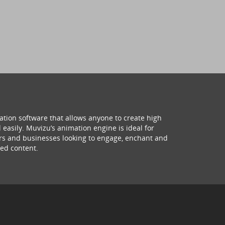
ation software that allows anyone to create high
 easily. Muvizu’s animation engine is ideal for
hers and businesses looking to engage, enchant and
ed content.