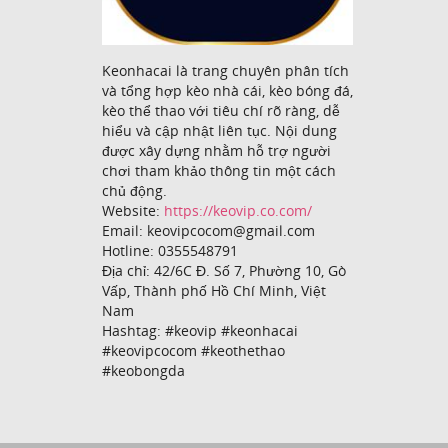
Keonhacai là trang chuyên phân tích
và tổng hợp kèo nhà cái, kèo bóng đá,
kèo thể thao với tiêu chí rõ ràng, dễ
hiểu và cập nhật liên tục. Nội dung
được xây dựng nhằm hỗ trợ người
chơi tham khảo thông tin một cách
chủ động.
Website:
https://keovip.co.com/
Email: keovipcocom@gmail.com
Hotline: 0355548791
Địa chỉ: 42/6C Đ. Số 7, Phường 10, Gò
Vấp, Thành phố Hồ Chí Minh, Việt
Nam
Hashtag: #keovip #keonhacai
#keovipcocom #keothethao
#keobongda