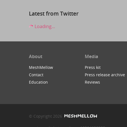
Latest from Twitter
Loading...
About
Media
MeshMellow
Press kit
Contact
Press release archive
Education
Reviews
© Copyright 2026