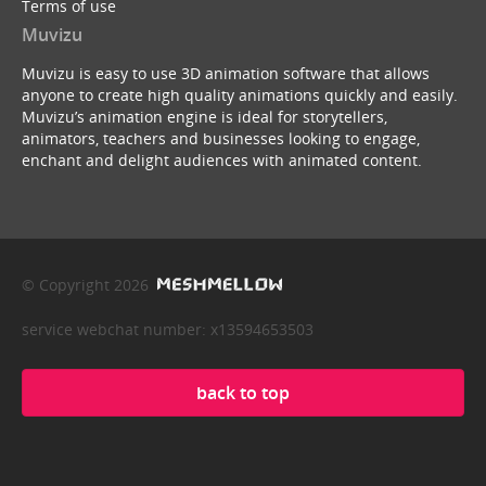
Terms of use
Muvizu
Muvizu is easy to use 3D animation software that allows
anyone to create high quality animations quickly and easily.
Muvizu’s animation engine is ideal for storytellers,
animators, teachers and businesses looking to engage,
enchant and delight audiences with animated content.
© Copyright 2026
service webchat number: x13594653503
back to top