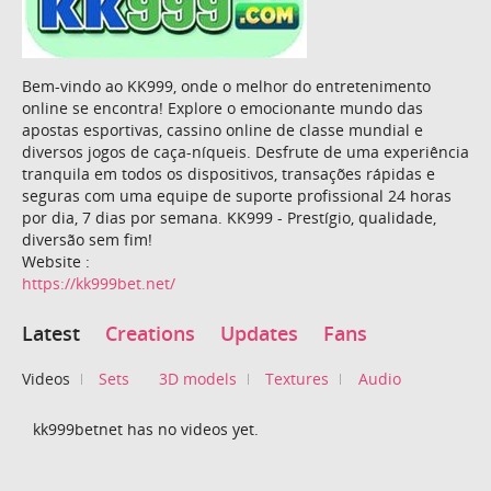
Bem-vindo ao KK999, onde o melhor do entretenimento
online se encontra! Explore o emocionante mundo das
apostas esportivas, cassino online de classe mundial e
diversos jogos de caça-níqueis. Desfrute de uma experiência
tranquila em todos os dispositivos, transações rápidas e
seguras com uma equipe de suporte profissional 24 horas
por dia, 7 dias por semana. KK999 - Prestígio, qualidade,
diversão sem fim!
Website :
https://kk999bet.net/
Latest
Creations
Updates
Fans
Videos
Sets
3D models
Textures
Audio
kk999betnet has no videos yet.