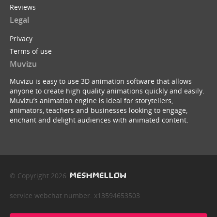
Reviews
Legal
Privacy
Terms of use
Muvizu
Muvizu is easy to use 3D animation software that allows
anyone to create high quality animations quickly and easily.
Muvizu’s animation engine is ideal for storytellers,
animators, teachers and businesses looking to engage,
enchant and delight audiences with animated content.
© Copyright 2026
service webchat number: x13594653503