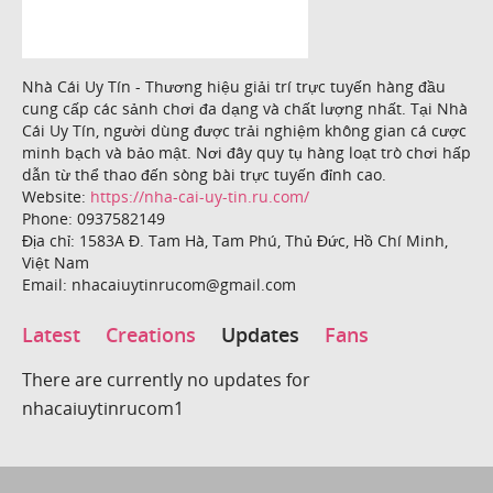
Nhà Cái Uy Tín - Thương hiệu giải trí trực tuyến hàng đầu
cung cấp các sảnh chơi đa dạng và chất lượng nhất. Tại Nhà
Cái Uy Tín, người dùng được trải nghiệm không gian cá cược
minh bạch và bảo mật. Nơi đây quy tụ hàng loạt trò chơi hấp
dẫn từ thể thao đến sòng bài trực tuyến đỉnh cao.
Website:
https://nha-cai-uy-tin.ru.com/
Phone: 0937582149
Địa chỉ: 1583A Đ. Tam Hà, Tam Phú, Thủ Đức, Hồ Chí Minh,
Việt Nam
Email: nhacaiuytinrucom@gmail.com
Latest
Creations
Updates
Fans
There are currently no updates for
nhacaiuytinrucom1