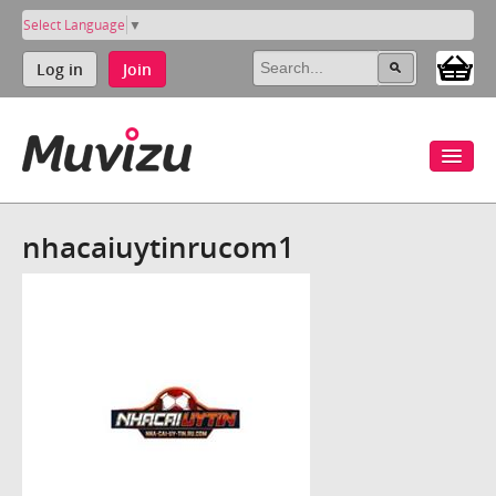
Select Language
▼
Log in
Join
nhacaiuytinrucom1