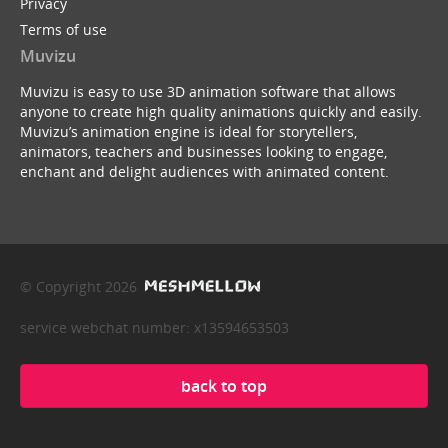
Privacy
Terms of use
Muvizu
Muvizu is easy to use 3D animation software that allows
anyone to create high quality animations quickly and easily.
Muvizu’s animation engine is ideal for storytellers,
animators, teachers and businesses looking to engage,
enchant and delight audiences with animated content.
© Copyright 2026
service webchat number: x13594653503
back to top