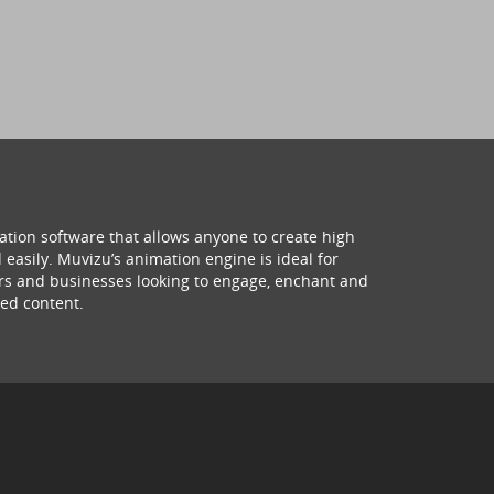
ation software that allows anyone to create high
 easily. Muvizu’s animation engine is ideal for
hers and businesses looking to engage, enchant and
ed content.