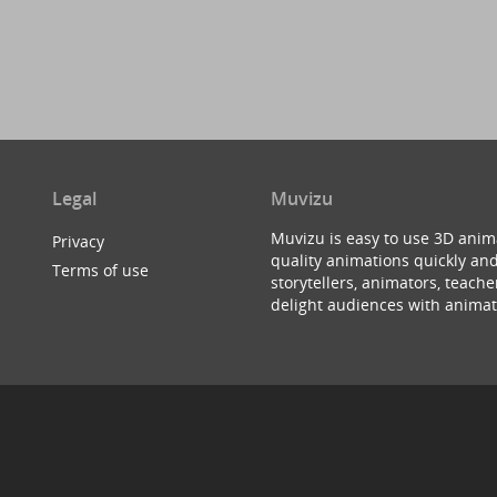
Legal
Muvizu
Muvizu is easy to use 3D anim
Privacy
quality animations quickly and
Terms of use
storytellers, animators, teac
delight audiences with animat