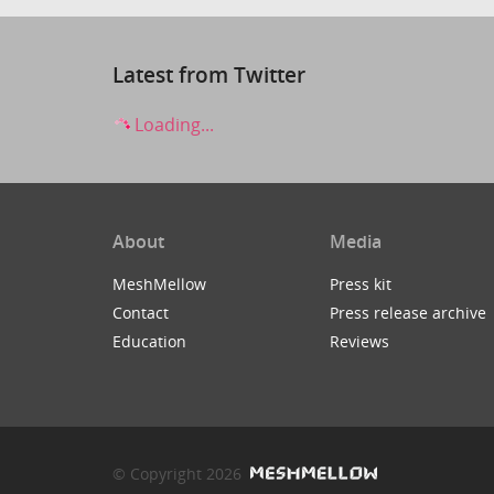
Latest from Twitter
Loading...
About
Media
MeshMellow
Press kit
Contact
Press release archive
Education
Reviews
© Copyright 2026