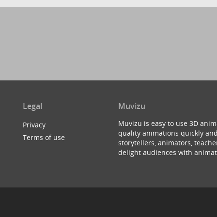
Legal
Muvizu
Muvizu is easy to use 3D anim
Privacy
quality animations quickly and
Terms of use
storytellers, animators, teac
delight audiences with animat