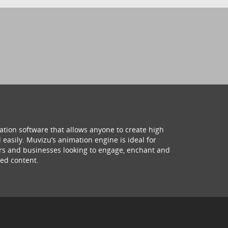
ation software that allows anyone to create high
 easily. Muvizu’s animation engine is ideal for
hers and businesses looking to engage, enchant and
ed content.