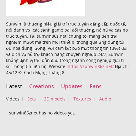
Sunwin là thương hiệu giải trí trực tuyến đẳng cấp quốc tế,
nổi danh với các sảnh game bài đổi thưởng, nổ hũ và casino
trực tuyến. Tại sunwin86z.net, chúng tôi mang đến trải
nghiệm mượt mà trên mọi thiết bị thông qua ứng dụng tối
ưu hóa dung lượng. Với cam kết bảo mật thông tin tuyệt đối
và dịch vụ hỗ trợ khách hàng chuyên nghiệp 24/7, Sunwin
khẳng định vị thế dẫn đầu trong ngành công nghiệp giải trí
số.Thông tin liên hệ: Website:
https://sunwin86z.net/
Địa chỉ:
45/12 Đ. Cách Mạng Tháng 8
Latest
Creations
Updates
Fans
Videos
Sets
3D models
Textures
Audio
sunwin86znet has no videos yet.