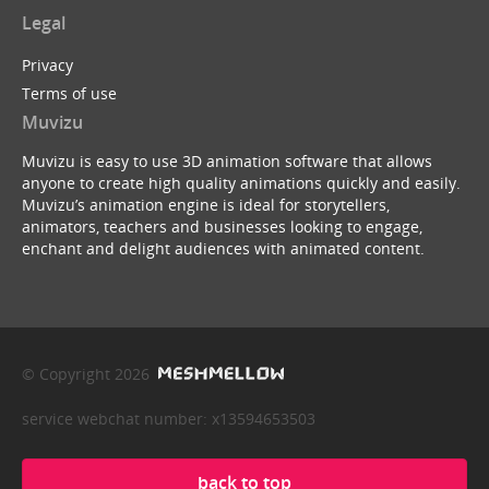
Legal
Privacy
Terms of use
Muvizu
Muvizu is easy to use 3D animation software that allows
anyone to create high quality animations quickly and easily.
Muvizu’s animation engine is ideal for storytellers,
animators, teachers and businesses looking to engage,
enchant and delight audiences with animated content.
© Copyright 2026
service webchat number: x13594653503
back to top