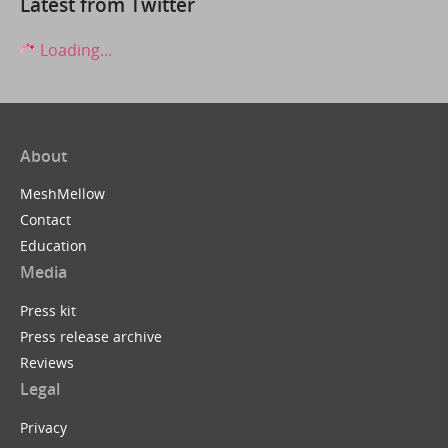
Latest from Twitter
Loading...
About
MeshMellow
Contact
Education
Media
Press kit
Press release archive
Reviews
Legal
Privacy