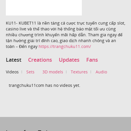
KU11- KUBET11 là nền tảng cá cược trực tuyến cung cấp slot,
casino live và thể thao với hệ thống bảo mật tối ưu cùng
nhiều chương trình khuyến mãi hấp dẫn. Tham gia ngay để
tận hưởng giải trí đỉnh cao, giao dịch nhanh chóng và an
toàn – Đến ngay
https://trangchuku11.com/
Latest
Creations
Updates
Fans
Videos
Sets
3D models
Textures
Audio
trangchuku11com has no videos yet.