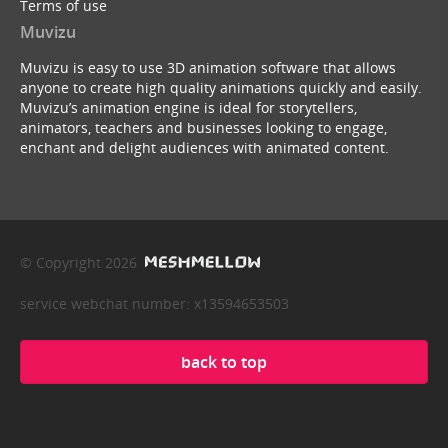
Terms of use
Muvizu
Muvizu is easy to use 3D animation software that allows
anyone to create high quality animations quickly and easily.
Muvizu’s animation engine is ideal for storytellers,
animators, teachers and businesses looking to engage,
enchant and delight audiences with animated content.
© Copyright 2026
service webchat number: x13594653503
back to top