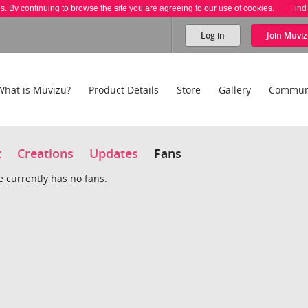
es. By continuing to browse the site you are agreeing to our use of cookies.
Find
Log in
Join
Muviz
What is Muvizu?
Product Details
Store
Gallery
Commun
t
Creations
Updates
Fans
e currently has no fans.